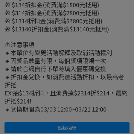
🎁 $134折扣金(消費滿$1800元抵用)
🎁 $314折扣金(消費滿$2800元抵用)
🎁 $1314折扣金(消費滿$7800元抵用)
🎁 $13140折扣金(消費滿$13140元抵用)
⚠️注意事項
🔸本單位有變更活動解釋及取消活動權利
🔸因獎品數量有限，每個獎項限領一次
🔸請於官網自行下單時填入優惠碼兌換
🔸折扣金兌換，如消費達活動折扣，以最高者
折抵
EX:抽$134折扣，且消費達$2314折$214，最終
折抵$214!
🔸兌換期間為03/03 12:00~03/21 12:00
點我抽獎