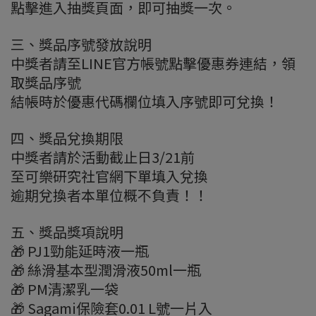
點擊進入抽獎頁面，即可抽獎一次。
三、獎品序號發放說明
中獎者請至LINE官方帳號點擊優惠券連結，領
取獎品序號
結帳時於優惠代碼欄位填入序號即可兌換！
四、獎品兌換期限
中獎者請於活動截止日3/21前
至可樂研究社官網下單填入兌換
逾期兌換者本單位概不負責！！
五、獎品獎項說明
🎁 PJ1勁能延時液一瓶
🎁 絲滑基本型潤滑液50ml一瓶
🎁 PM清潔乳一袋
🎁 Sagami保險套0.01 L號一片入