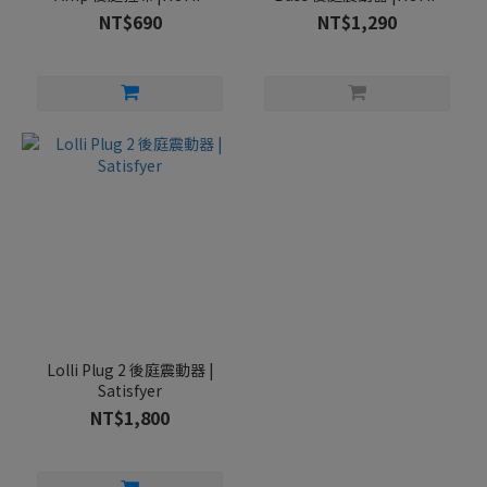
NT$690
NT$1,290
Lolli Plug 2 後庭震動器 |
Satisfyer
NT$1,800