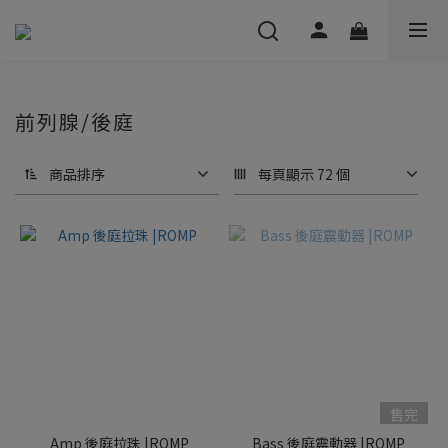
前列腺/後庭
商品排序
每頁顯示 72 個
售完
Amp 後庭拉珠 |ROMP
Bass 後庭震動器 |ROMP