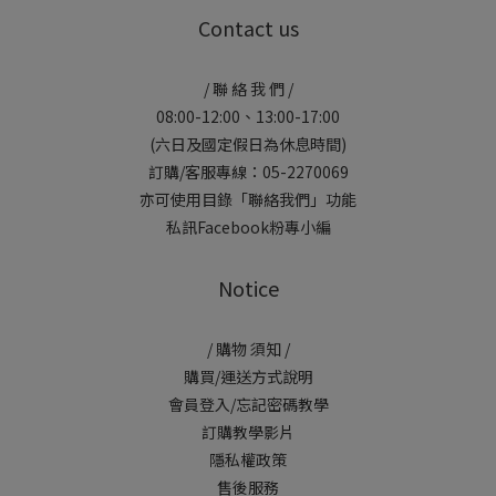
Contact us
/ 聯 絡 我 們 /
08:00-12:00、13:00-17:00
(六日及國定假日為休息時間)
訂購/客服專線：05-2270069
亦可使用目錄「聯絡我們」功能
私訊Facebook粉專小編
Notice
/ 購物 須知 /
購買/運送方式說明
會員登入/忘記密碼教學
訂購教學影片
隱私權政策
售後服務