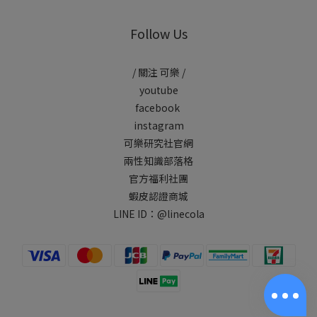
Follow Us
/ 關注 可樂 /
youtube
facebook
instagram
可樂研究社官網
兩性知識部落格
官方福利社團
蝦皮認證商城
LINE ID：
@linecola