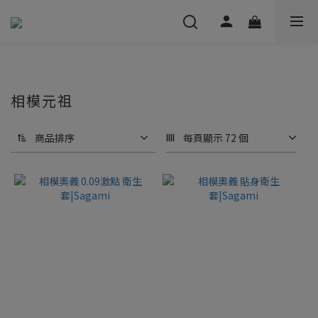
相模元祖
商品排序
每頁顯示 72 個