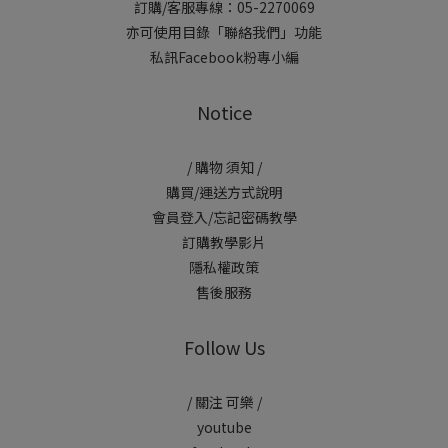
訂購/客服專線：05-2270069
亦可使用目錄「聯絡我們」功能
私訊Facebook粉專小編
Notice
/ 購物 須知 /
購買/運送方式說明
會員登入/忘記密碼教學
訂購教學影片
隱私權政策
售後服務
Follow Us
/ 關注 可樂 /
youtube