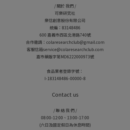
/ 關於 我們 /
可樂研究社
樂信創意股份有限公司
統編：83148486
600 嘉義市西區北港路740號
合作邀請：colaresearchclub@gmail.com
客服信箱service@colaresearchclub.com
嘉市藥販字第MD6222000973號
食品業者登錄字號：
I-183148486-00000-8
Contact us
/ 聯 絡 我 們 /
08:00-12:00、13:00-17:00
(六日及國定假日為休息時間)