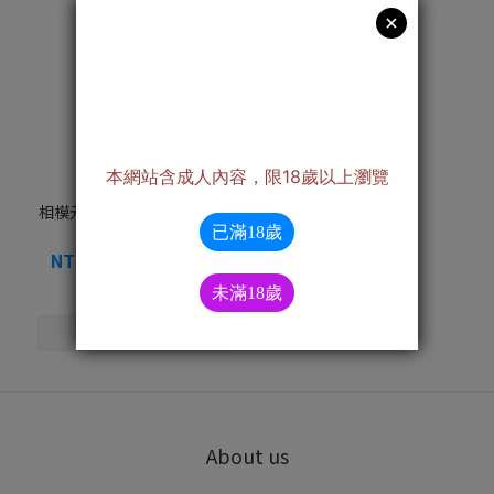
相模元祖 0.01極致超薄衛生
套
NT$210 ~ NT$1,899
About us