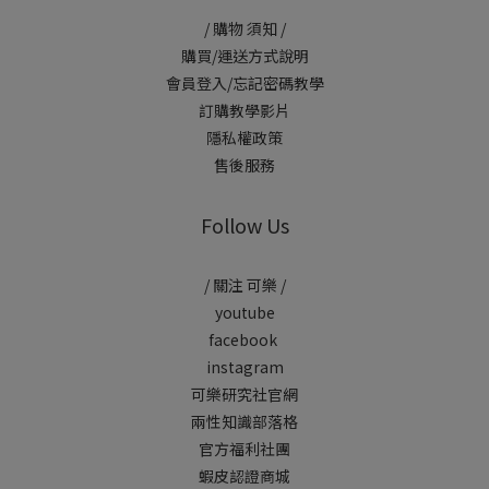
/ 購物 須知 /
購買/運送方式說明
會員登入/忘記密碼教學
訂購教學影片
隱私權政策
售後服務
Follow Us
/ 關注 可樂 /
youtube
facebook
instagram
可樂研究社官網
兩性知識部落格
官方福利社團
蝦皮認證商城