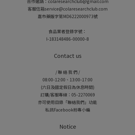
合作邀請：colaresearchclub@gmail.com
客服信箱service@colaresearchclub.com
嘉市藥販字第MD6222000973號
食品業者登錄字號：
I-183148486-00000-8
Contact us
/ 聯 絡 我 們 /
08:00-12:00、13:00-17:00
(六日及國定假日為休息時間)
訂購/客服專線：05-2270069
亦可使用目錄「聯絡我們」功能
私訊Facebook粉專小編
Notice