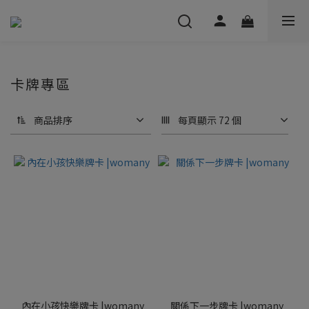
卡牌專區
商品排序
每頁顯示 72 個
內在小孩快樂牌卡 |womany
關係下一步牌卡 |womany