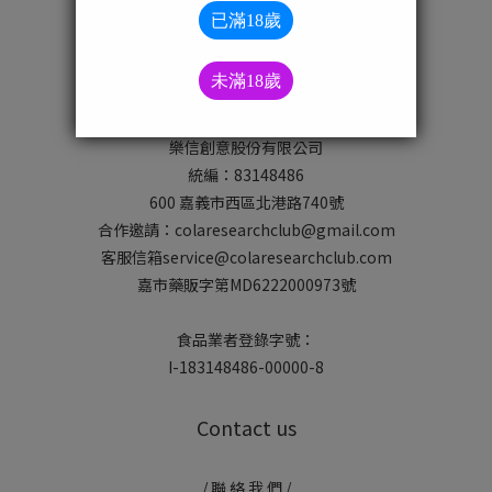
About us
/ 關於 我們 /
可樂研究社
樂信創意股份有限公司
統編：83148486
600 嘉義市西區北港路740號
合作邀請：colaresearchclub@gmail.com
客服信箱service@colaresearchclub.com
嘉市藥販字第MD6222000973號
食品業者登錄字號：
I-183148486-00000-8
Contact us
/ 聯 絡 我 們 /