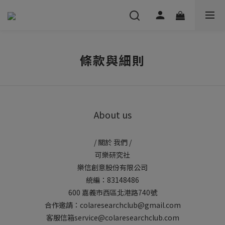
條款與細則
About us
/ 關於 我們 /
可樂研究社
樂信創意股份有限公司
統編：83148486
600 嘉義市西區北港路740號
合作邀請：colaresearchclub@gmail.com
客服信箱service@colaresearchclub.com