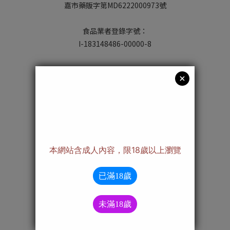
嘉市藥販字第MD6222000973號
食品業者登錄字號：
I-183148486-00000-8
Contact us
/ 聯 絡 我 們 /
08:00-12:00、13:00-17:00
(六日及國定假日為休息時間)
訂購/客服專線：05-2270069
亦可使用目錄「聯絡我們」功能
私訊Facebook粉專小編
Notice
/ 購物 須知 /