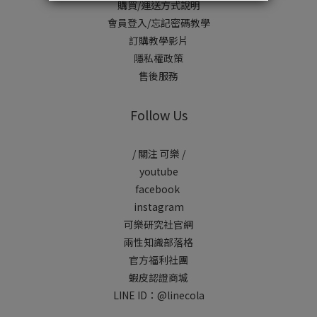
購買/運送方式說明
會員登入/忘記密碼教學
訂購教學影片
隱私權政策
售後服務
Follow Us
/ 關注 可樂 /
youtube
facebook
instagram
可樂研究社官網
兩性知識部落格
官方福利社團
蝦皮認證商城
LINE ID：
@linecola