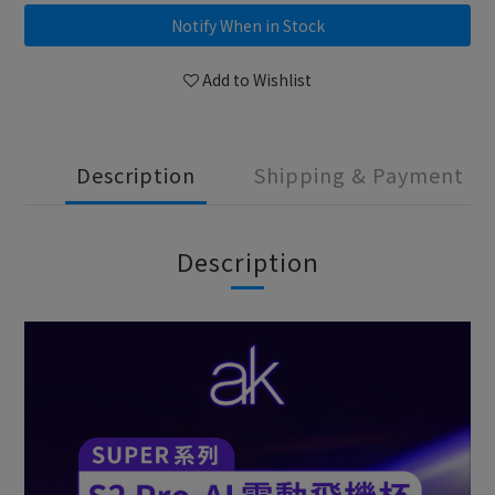
Notify When in Stock
Add to Wishlist
Description
Shipping & Payment
Description