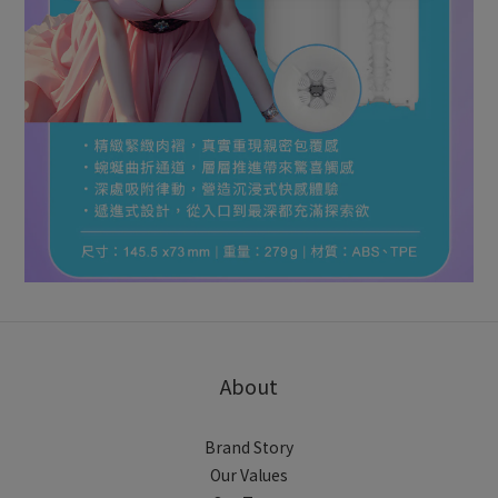
About
Brand Story
Our Values