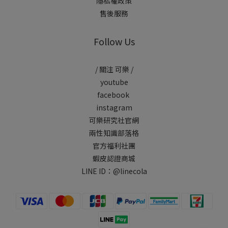
隱私權政策
售後服務
Follow Us
/ 關注 可樂 /
youtube
facebook
instagram
可樂研究社官網
兩性知識部落格
官方福利社團
蝦皮認證商城
LINE ID：
@linecola