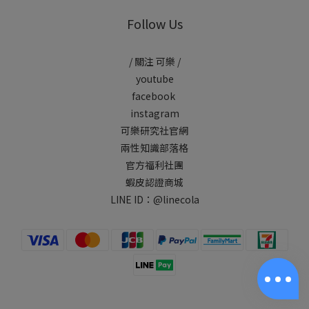
Follow Us
/ 關注 可樂 /
youtube
facebook
instagram
可樂研究社官網
兩性知識部落格
官方福利社團
蝦皮認證商城
LINE ID：
@linecola