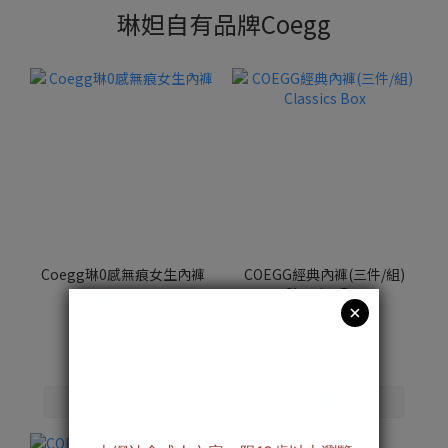
琳妲自有品牌Coegg
Coegg琳0感無痕女生內褲
COEGG經典內褲(三件/組)
Classics Box
NT$590
NT$890
NT$699
NT$1,080