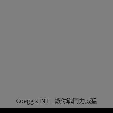
Coegg x INTI_讓你戰鬥力威猛