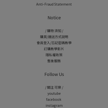
Anti-Fraud Statement
Notice
/ 購物 須知 /
購買/運送方式說明
會員登入/忘記密碼教學
訂購教學影片
隱私權政策
售後服務
Follow Us
/ 關注 可樂 /
youtube
facebook
instagram