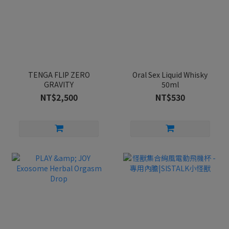
TENGA FLIP ZERO
Oral Sex Liquid Whisky
GRAVITY
50ml
NT$2,500
NT$530