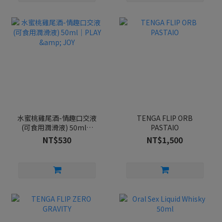
水蜜桃雞尾酒-情趣口交液
TENGA FLIP ORB
(可食用潤滑液) 50ml｜
PASTAIO
PLAY & JOY
NT$530
NT$1,500