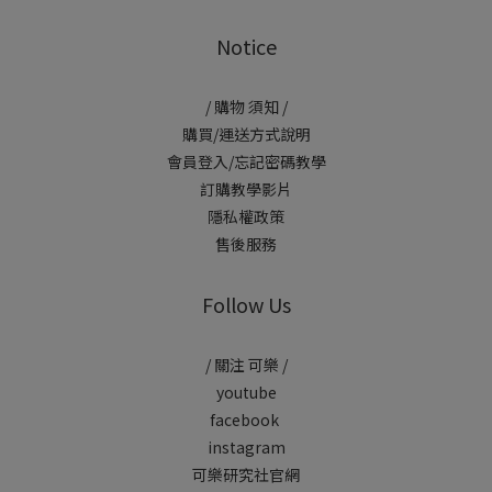
Notice
/ 購物 須知 /
購買/運送方式說明
會員登入/忘記密碼教學
訂購教學影片
隱私權政策
售後服務
Follow Us
/ 關注 可樂 /
youtube
facebook
instagram
可樂研究社官網