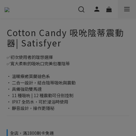
Cotton Candy 吸吮陰蒂震動
器| Satisfyer
✅初次使用者的理想選擇
✅寬大柔軟的吸吮口完美包覆陰蒂
‧ 溫暖療癒莫蘭迪色系
‧ 二合一設計，結合陰蒂吸吮與震動
‧ 具備強勁雙馬達
‧ 11 種吸吮 | 12 種震動可分別控制
‧ IPX7 全防水，可於浸浴時使用
‧ 靜音設計，操作更隱秘
全店，滿1800刷卡免運