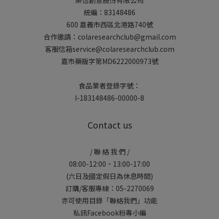
樂信創意股份有限公司
統編：83148486
600 嘉義市西區北港路740號
合作邀請：colaresearchclub@gmail.com
客服信箱service@colaresearchclub.com
嘉市藥販字第MD6222000973號
食品業者登錄字號：
I-183148486-00000-8
Contact us
/ 聯 絡 我 們 /
08:00-12:00、13:00-17:00
(六日及國定假日為休息時間)
訂購/客服專線：05-2270069
亦可使用目錄「聯絡我們」功能
私訊Facebook粉專小編