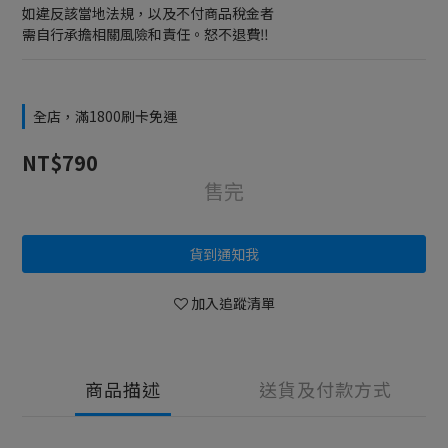
如違反該當地法規，以及不付商品稅金者
需自行承擔相關風險和責任。怒不退費‼️
全店，滿1800刷卡免運
NT$790
售完
貨到通知我
加入追蹤清單
商品描述
送貨及付款方式