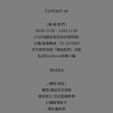
Contact us
/ 聯 絡 我 們 /
08:00-12:00、13:00-17:00
(六日及國定假日為休息時間)
訂購/客服專線：05-2270069
亦可使用目錄「聯絡我們」功能
私訊Facebook粉專小編
Notice
/ 購物 須知 /
購買/運送方式說明
會員登入/忘記密碼教學
訂購教學影片
隱私權政策