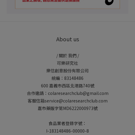
About us
/ 關於 我們 /
可樂研究社
樂信創意股份有限公司
統編：83148486
600 嘉義市西區北港路740號
合作邀請：colaresearchclub@gmail.com
客服信箱service@colaresearchclub.com
嘉市藥販字第MD6222000973號
食品業者登錄字號：
I-183148486-00000-8