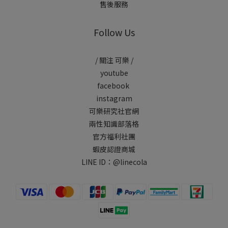
售後服務
Follow Us
/ 關注 可樂 /
youtube
facebook
instagram
可樂研究社官網
兩性知識部落格
官方福利社團
蝦皮認證商城
LINE ID：
@linecola