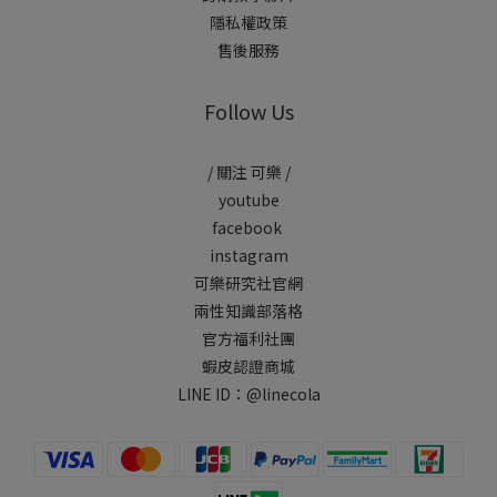
隱私權政策
售後服務
Follow Us
/ 關注 可樂 /
youtube
facebook
instagram
可樂研究社官網
兩性知識部落格
官方福利社團
蝦皮認證商城
LINE ID：
@linecola