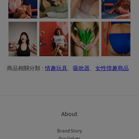
商品相關分類 :
情趣玩具
、
吸吮器
、
女性情趣商品
About
Brand Story
Our Values