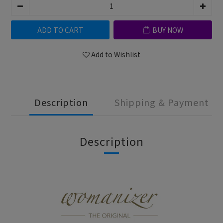
ADD TO CART
BUY NOW
Add to Wishlist
Description
Shipping & Payment
Description