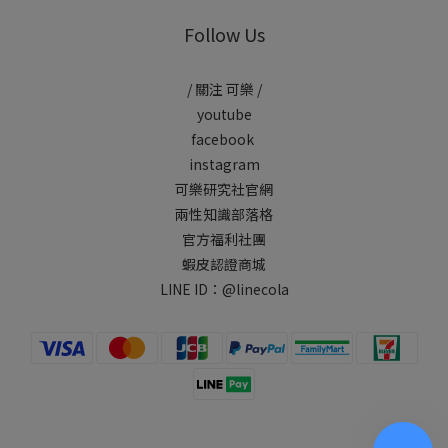
Follow Us
/ 關注 可樂 /
youtube
facebook
instagram
可樂研究社官網
兩性知識部落格
官方福利社團
蝦皮認證商城
LINE ID：
@linecola