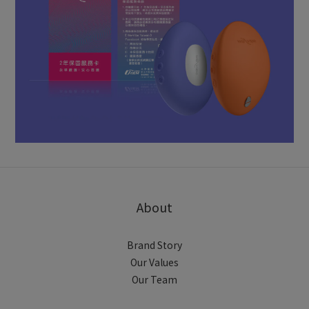
About
Brand Story
Our Values
Our Team