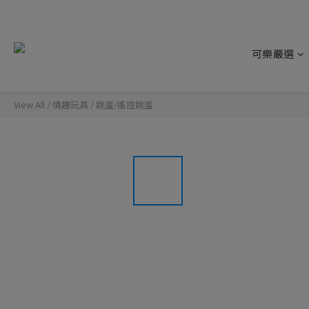
可樂嚴選
View All
/
情趣玩具
/
跳蛋/遙控跳蛋