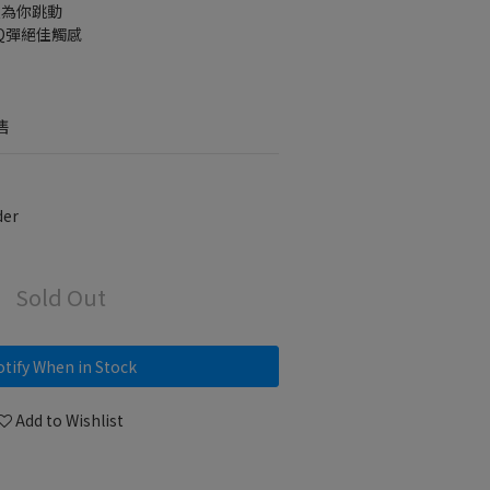
只為你跳動
Q彈絕佳觸感
售
der
Sold Out
tify When in Stock
Add to Wishlist