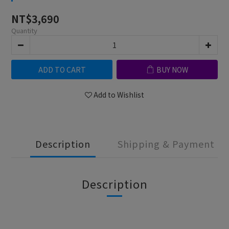
NT$3,690
Quantity
ADD TO CART
BUY NOW
Add to Wishlist
Description
Shipping & Payment
Description