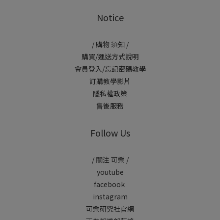
Notice
/ 購物 須知 /
購買/運送方式說明
會員登入/忘記密碼教學
訂購教學影片
隱私權政策
售後服務
Follow Us
/ 關注 可樂 /
youtube
facebook
instagram
可樂研究社官網