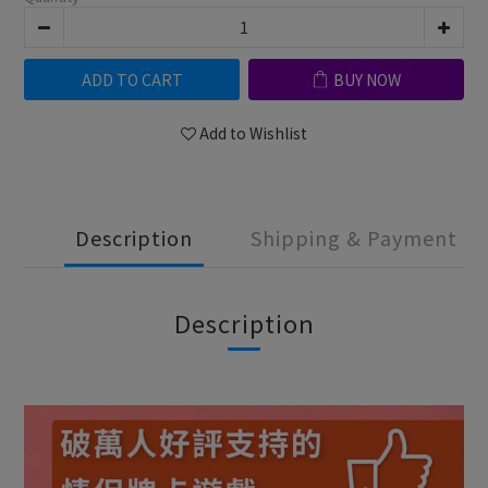
ADD TO CART
BUY NOW
Add to Wishlist
Description
Shipping & Payment
Description