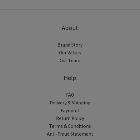
About
Brand Story
Our Values
Our Team
Help
FAQ
Delivery & Shipping
Payment
Return Policy
Terms & Conditions
Anti-Fraud Statement