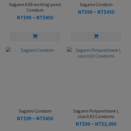
Sagami 0.09 exciting point
Sagami Condom
Condom
NT$99 ~ NT$450
NT$99 ~ NT$450
Sagami Condom
Sagami Polyurethane L
size 0.02 Condoms
NT$99 ~ NT$450
NT$99 ~ NT$2,099