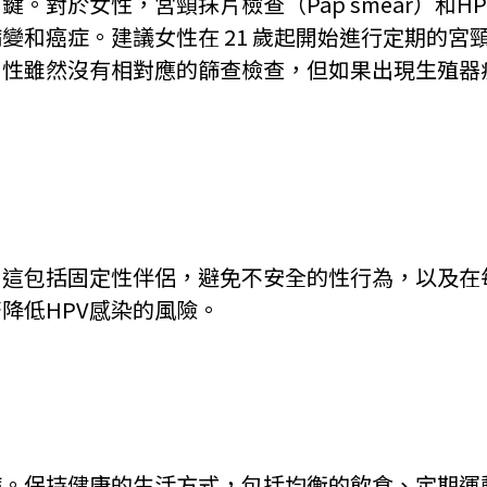
。對於女性，宮頸抹片檢查（Pap smear）和H
變和癌症。建議女性在 21 歲起開始進行定期的宮
男性雖然沒有相對應的篩查檢查，但如果出現生殖器
。這包括固定性伴侶，避免不安全的性行為，以及在
降低HPV感染的風險。
病。保持健康的生活方式，包括均衡的飲食、定期運