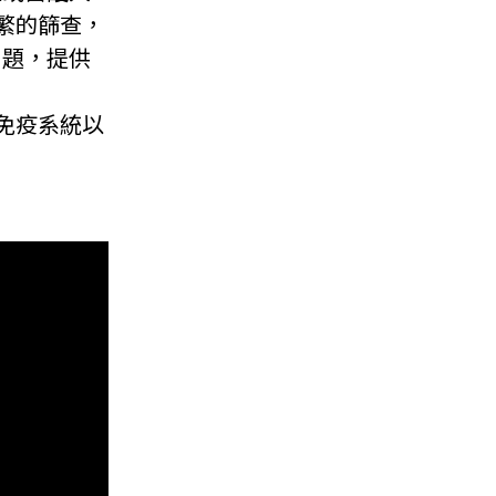
繁的篩查，
問題，提供
免疫系統以