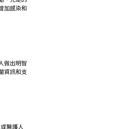
增加感染和
人做出明智
關資訊和支
生或醫護人