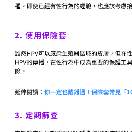
種。即使已經有性行為的經驗，也應該考慮接
2.
使用保險套
雖然HPV可以感染生殖器區域的皮膚，但在
HPV的傳播，在性行為中成為重要的保護工
險。
延伸閱讀：
你一定也戴錯過！保險套常見「1
3. 定期篩查