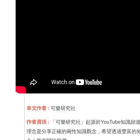
本文作者 :
可樂研究社
作者資訊 :
「可樂研究社」起源於YouTube知識
理念是分享正確的兩性知識觀念，希望透過豐富的