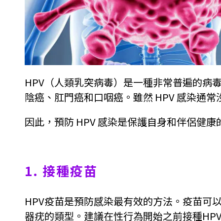
HPV（人類乳突病毒）是一種非常普遍的病
陰癌、肛門癌和口咽癌。雖然 HPV 感染通
因此，預防 HPV 感染是保護自身和伴侶健
1. 接種疫苗
HPV疫苗是預防感染最有效的方法。疫苗可
器疣的類型。建議在性行為開始之前接種HPV