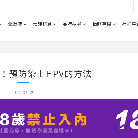
潤滑液
情趣玩具
品牌搜尋
情趣專欄
社群平
！預防染上HPV的方法
2024-07-29