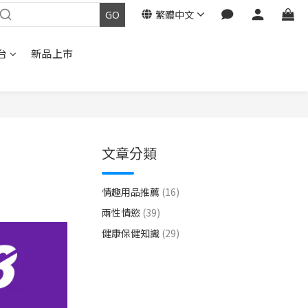
繁體中文
台
新品上市
文章分類
情趣用品推薦
(16)
兩性情慾
(39)
健康保健知識
(29)