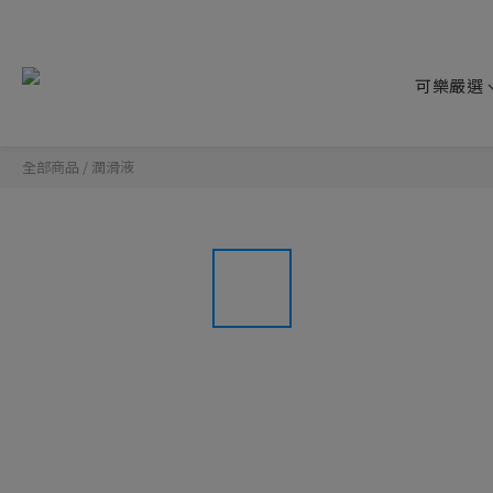
可樂嚴選
全部商品
/
潤滑液