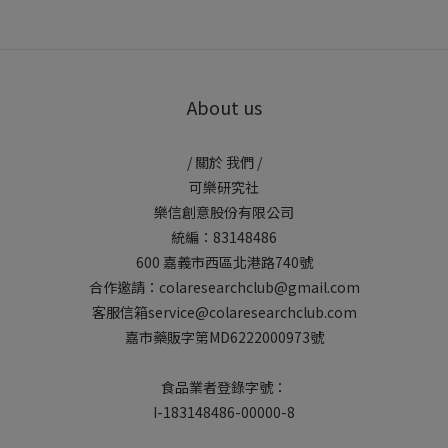
About us
/ 關於 我們 /
可樂研究社
樂信創意股份有限公司
統編：83148486
600 嘉義市西區北港路740號
合作邀請：colaresearchclub@gmail.com
客服信箱service@colaresearchclub.com
嘉市藥販字第MD6222000973號
食品業者登錄字號：
I-183148486-00000-8