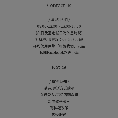
Contact us
/ 聯 絡 我 們 /
08:00-12:00、13:00-17:00
(六日及國定假日為休息時間)
訂購/客服專線：05-2270069
亦可使用目錄「聯絡我們」功能
私訊Facebook粉專小編
Notice
/ 購物 須知 /
購買/運送方式說明
會員登入/忘記密碼教學
訂購教學影片
隱私權政策
售後服務