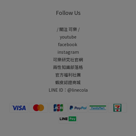
Follow Us
/ 關注 可樂 /
youtube
facebook
instagram
可樂研究社官網
兩性知識部落格
官方福利社團
蝦皮認證商城
LINE ID：
@linecola