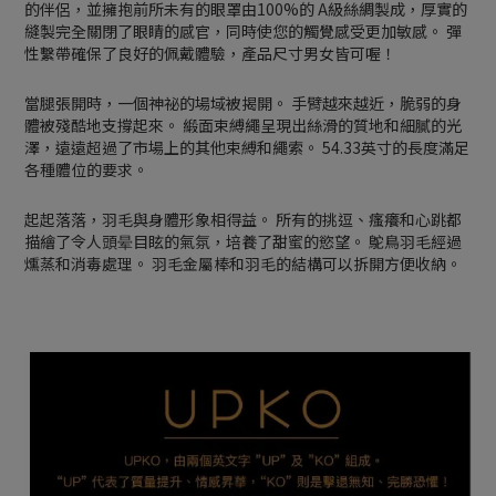
的伴侶，並擁抱前所未有的眼罩由100%的 A級絲綢製成，厚實的
縫製完全關閉了眼睛的感官，同時使您的觸覺感受更加敏感。 彈
性繫帶確保了良好的佩戴體驗，產品尺寸男女皆可喔！
當腿張開時，一個神祕的場域被揭開。 手臂越來越近，脆弱的身
體被殘酷地支撐起來。 緞面束縛繩呈現出絲滑的質地和細膩的光
澤，遠遠超過了市場上的其他束縛和繩索。 54.33英寸的長度滿足
各種體位的要求。
起起落落，羽毛與身體形象相得益。 所有的挑逗、瘙癢和心跳都
描繪了令人頭晕目眩的氣氛，培養了甜蜜的慾望。 鴕鳥羽毛經過
燻蒸和消毒處理。 羽毛金屬棒和羽毛的結構可以拆開方便收納。