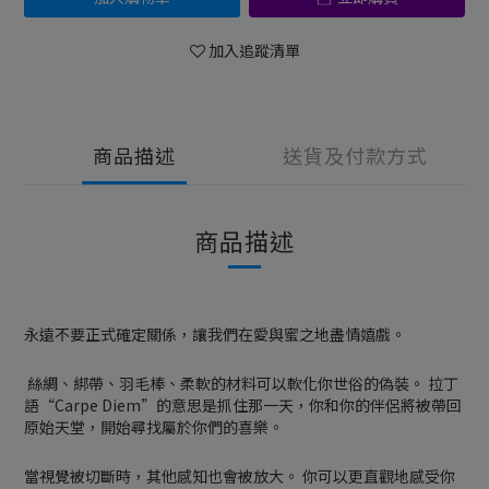
加入追蹤清單
商品描述
送貨及付款方式
商品描述
永遠不要正式確定關係，讓我們在愛與蜜之地盡情嬉戲。
絲綢、綁帶、羽毛棒、柔軟的材料可以軟化你世俗的偽裝。 拉丁
語“Carpe Diem”的意思是抓住那一天，你和你的伴侶將被帶回
原始天堂，開始尋找屬於你們的喜樂。
當視覺被切斷時，其他感知也會被放大。 你可以更直觀地感受你