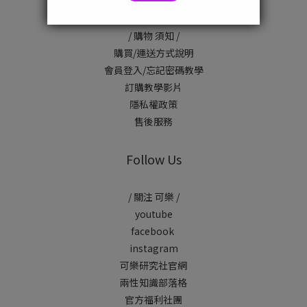
/ 購物 須知 /
購買/運送方式說明
會員登入/忘記密碼教學
訂購教學影片
隱私權政策
售後服務
Follow Us
/ 關注 可樂 /
youtube
facebook
instagram
可樂研究社官網
兩性知識部落格
官方福利社團