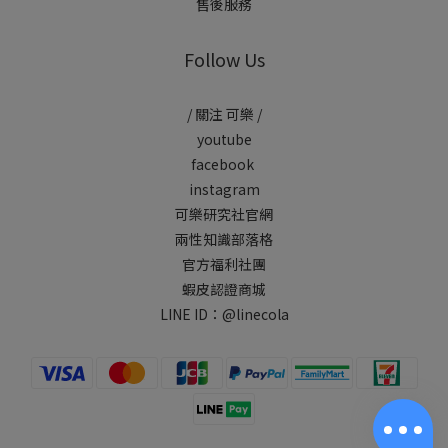
售後服務
Follow Us
/ 關注 可樂 /
youtube
facebook
instagram
可樂研究社官網
兩性知識部落格
官方福利社團
蝦皮認證商城
LINE ID：
@linecola