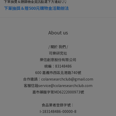
👇👇
下單抽獎＆贈購物金資訊點選下方連結
下單抽獎＆贈500元購物金活動辦法
About us
/ 關於 我們 /
可樂研究社
樂信創意股份有限公司
統編：83148486
600 嘉義市西區北港路740號
合作邀請：colaresearchclub@gmail.com
客服信箱service@colaresearchclub.com
嘉市藥販字第MD6222000973號
食品業者登錄字號：
I-183148486-00000-8