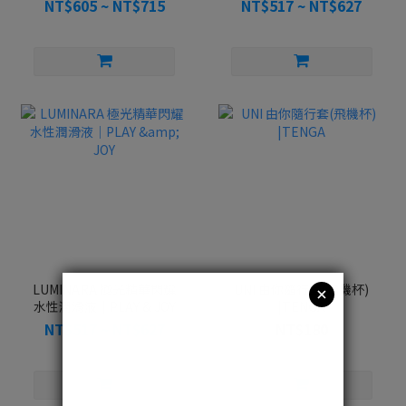
NT$605 ~ NT$715
NT$517 ~ NT$627
LUMINARA 極光精華閃耀
UNI 由你隨行套(飛機杯)
水性潤滑液｜PLAY & JOY
|TENGA
NT$517 ~ NT$627
NT$180