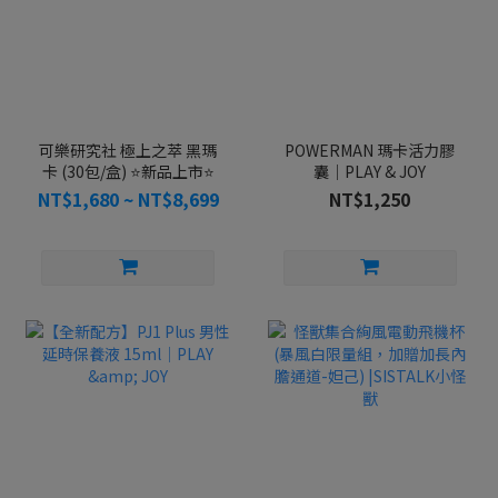
可樂研究社 極上之萃 黑瑪
POWERMAN 瑪卡活力膠
卡 (30包/盒) ⭐️新品上市⭐️
囊｜PLAY & JOY
NT$1,680 ~ NT$8,699
NT$1,250