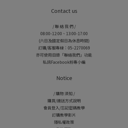
Contact us
/ 聯 絡 我 們 /
08:00-12:00、13:00-17:00
(六日及國定假日為休息時間)
訂購/客服專線：05-2270069
亦可使用目錄「聯絡我們」功能
私訊Facebook粉專小編
Notice
/ 購物 須知 /
購買/運送方式說明
會員登入/忘記密碼教學
訂購教學影片
隱私權政策