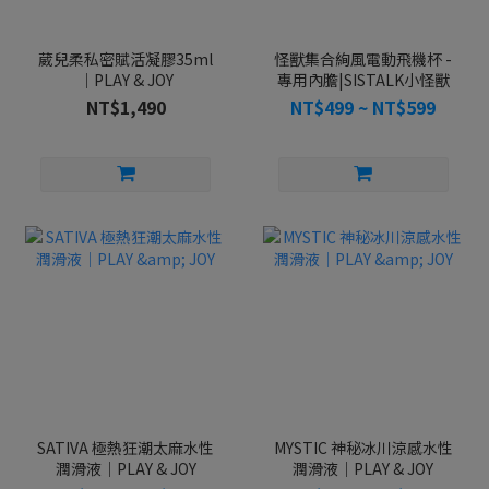
葳兒柔私密賦活凝膠35ml
怪獸集合絢風電動飛機杯 -
｜PLAY & JOY
專用內膽|SISTALK小怪獸
NT$1,490
NT$499 ~ NT$599
SATIVA 極熱狂潮太麻水性
MYSTIC 神秘冰川涼感水性
潤滑液｜PLAY & JOY
潤滑液｜PLAY & JOY